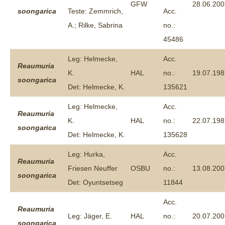
GFW
28.06.200
soongarica
Teste: Zemmrich,
Acc.
A.; Rilke, Sabrina
no.:
45486
Leg: Helmecke,
Acc.
Reaumuria
K.
HAL
no.:
19.07.198
soongarica
Det: Helmecke, K.
135621
Leg: Helmecke,
Acc.
Reaumuria
K.
HAL
no.:
22.07.198
soongarica
Det: Helmecke, K.
135628
Leg: Hurka,
Acc.
Reaumuria
Friesen Neuffer
OSBU
no.:
13.08.200
soongarica
Det: Oyuntsetseg
11844
Acc.
Reaumuria
Leg: Jäger, E.
HAL
no.:
20.07.200
soongarica