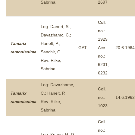
Sabrina
2697
Coll.
Leg: Danert, S.;
no.:
Davazhamc, C.;
1929
Tamarix
Hanelt, P.;
GAT
Acc.
20.6.1964
ramosissima
Sanchir, C.
no.:
Rev: Rilke,
6231;
Sabrina
6232
Leg: Davazhamc,
Coll.
Tamarix
C.; Hanelt, P.
no.:
14.6.1962
ramosissima
Rev: Rilke,
1023
Sabrina
Coll.
no.:
Leg: Knapp, H.-D.