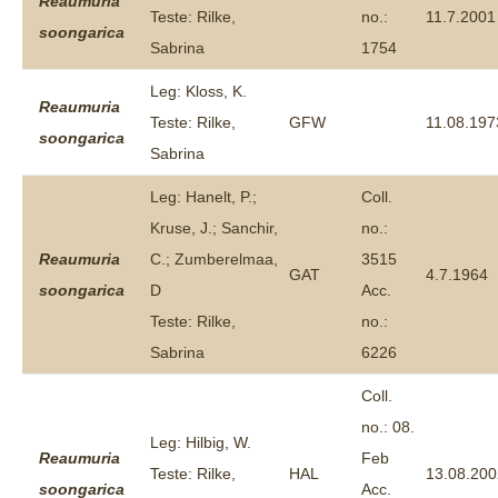
Reaumuria
Teste: Rilke,
no.:
11.7.2001
soongarica
Sabrina
1754
Leg: Kloss, K.
Reaumuria
Teste: Rilke,
GFW
11.08.197
soongarica
Sabrina
Leg: Hanelt, P.;
Coll.
Kruse, J.; Sanchir,
no.:
Reaumuria
C.; Zumberelmaa,
3515
GAT
4.7.1964
soongarica
D
Acc.
Teste: Rilke,
no.:
Sabrina
6226
Coll.
no.: 08.
Leg: Hilbig, W.
Reaumuria
Feb
Teste: Rilke,
HAL
13.08.200
soongarica
Acc.