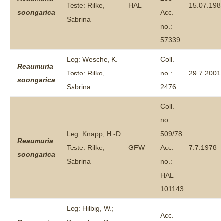
Teste: Rilke,
HAL
15.07.198
soongarica
Acc.
Sabrina
no.:
57339
Leg: Wesche, K.
Coll.
Reaumuria
Teste: Rilke,
no.:
29.7.2001
soongarica
Sabrina
2476
Coll.
no.:
Leg: Knapp, H.-D.
509/78
Reaumuria
Teste: Rilke,
GFW
Acc.
7.7.1978
soongarica
Sabrina
no.:
HAL
101143
Leg: Hilbig, W.;
Acc.