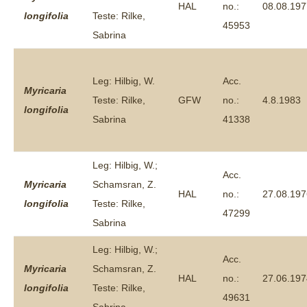
HAL
no.:
08.08.197
longifolia
Teste: Rilke,
45953
Sabrina
Leg: Hilbig, W.
Acc.
Myricaria
Teste: Rilke,
GFW
no.:
4.8.1983
longifolia
Sabrina
41338
Leg: Hilbig, W.;
Acc.
Myricaria
Schamsran, Z.
HAL
no.:
27.08.197
longifolia
Teste: Rilke,
47299
Sabrina
Leg: Hilbig, W.;
Acc.
Myricaria
Schamsran, Z.
HAL
no.:
27.06.197
longifolia
Teste: Rilke,
49631