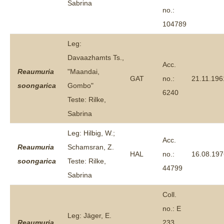
Sabrina
no.:
104789
Leg:
Davaazhamts Ts.,
Acc.
Reaumuria
"Maandai,
GAT
no.:
21.11.196
soongarica
Gombo"
6240
Teste: Rilke,
Sabrina
Leg: Hilbig, W.;
Acc.
Reaumuria
Schamsran, Z.
HAL
no.:
16.08.197
soongarica
Teste: Rilke,
44799
Sabrina
Coll.
no.: E
Leg: Jäger, E.
Reaumuria
233