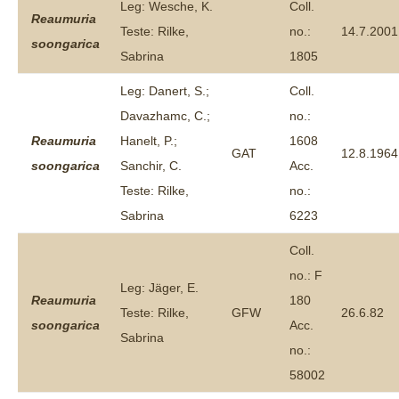
Leg: Wesche, K.
Coll.
Reaumuria
Teste: Rilke,
no.:
14.7.2001
soongarica
Sabrina
1805
Leg: Danert, S.;
Coll.
Davazhamc, C.;
no.:
Reaumuria
Hanelt, P.;
1608
GAT
12.8.1964
soongarica
Sanchir, C.
Acc.
Teste: Rilke,
no.:
Sabrina
6223
Coll.
no.: F
Leg: Jäger, E.
Reaumuria
180
Teste: Rilke,
GFW
26.6.82
soongarica
Acc.
Sabrina
no.:
58002