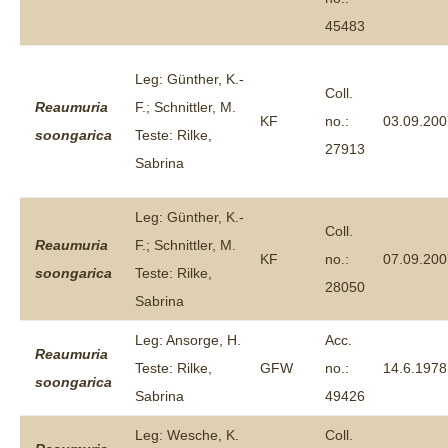
45483
Leg: Günther, K.-
Coll.
Reaumuria
F.; Schnittler, M.
KF
no.:
03.09.200
soongarica
Teste: Rilke,
27913
Sabrina
Leg: Günther, K.-
Coll.
Reaumuria
F.; Schnittler, M.
KF
no.:
07.09.200
soongarica
Teste: Rilke,
28050
Sabrina
Leg: Ansorge, H.
Acc.
Reaumuria
Teste: Rilke,
GFW
no.:
14.6.1978
soongarica
Sabrina
49426
Leg: Wesche, K.
Coll.