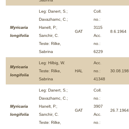
Sabrina
Leg: Danert, S.;
Coll.
Davazhamc, C.;
no.:
Myricaria
Hanelt, P.;
3115
GAT
8.6.1964
longifolia
Sanchir, C.
Acc.
Teste: Rilke,
no.:
Sabrina
6229
Leg: Hilbig, W.
Acc.
Myricaria
Teste: Rilke,
HAL
no.:
30.08.198
longifolia
Sabrina
41348
Leg: Danert, S.;
Coll.
Davazhamc, C.;
no.:
Myricaria
Hanelt, P.;
3907
GAT
26.7.1964
longifolia
Sanchir, C.
Acc.
Teste: Rilke,
no.: