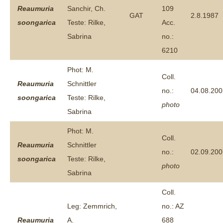
Reaumuria
Sanchir, Ch.
109
GAT
2.8.1987
soongarica
Teste: Rilke,
Acc.
Sabrina
no.:
6210
Phot: M.
Coll.
Reaumuria
Schnittler
no.:
04.08.200
soongarica
Teste: Rilke,
photo
Sabrina
Phot: M.
Coll.
Reaumuria
Schnittler
no.:
02.09.200
soongarica
Teste: Rilke,
photo
Sabrina
Coll.
Leg: Zemmrich,
no.: AZ
Reaumuria
A.
688