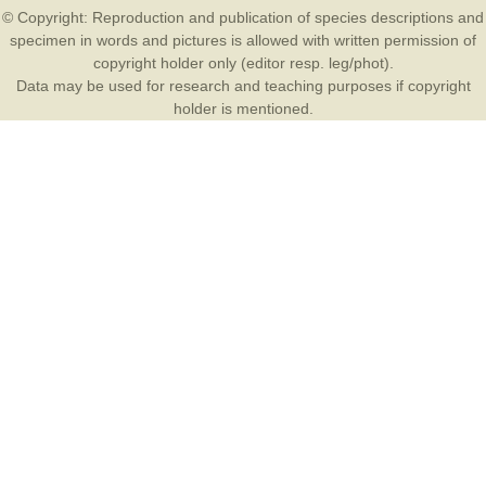
© Copyright: Reproduction and publication of species descriptions and
specimen in words and pictures is allowed with written permission of
copyright holder only (editor resp. leg/phot).
Data may be used for research and teaching purposes if copyright
holder is mentioned.