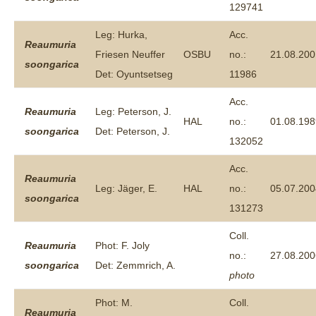
129741
Leg: Hurka,
Acc.
Reaumuria
Friesen Neuffer
OSBU
no.:
21.08.200
soongarica
Det: Oyuntsetseg
11986
Acc.
Reaumuria
Leg: Peterson, J.
HAL
no.:
01.08.198
soongarica
Det: Peterson, J.
132052
Acc.
Reaumuria
Leg: Jäger, E.
HAL
no.:
05.07.200
soongarica
131273
Coll.
Reaumuria
Phot: F. Joly
no.:
27.08.200
soongarica
Det: Zemmrich, A.
photo
Phot: M.
Coll.
Reaumuria